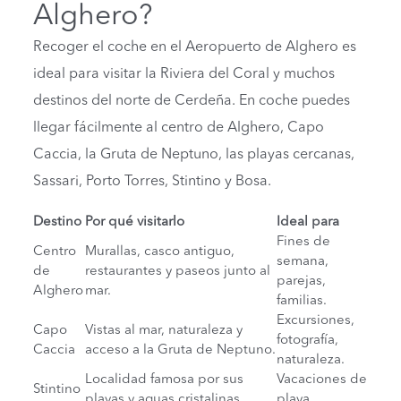
Alghero?
Recoger el coche en el Aeropuerto de Alghero es
ideal para visitar la Riviera del Coral y muchos
destinos del norte de Cerdeña. En coche puedes
llegar fácilmente al centro de Alghero, Capo
Caccia, la Gruta de Neptuno, las playas cercanas,
Sassari, Porto Torres, Stintino y Bosa.
Destino
Por qué visitarlo
Ideal para
Fines de
Centro
Murallas, casco antiguo,
semana,
de
restaurantes y paseos junto al
parejas,
Alghero
mar.
familias.
Excursiones,
Capo
Vistas al mar, naturaleza y
fotografía,
Caccia
acceso a la Gruta de Neptuno.
naturaleza.
Localidad famosa por sus
Vacaciones de
Stintino
playas y aguas cristalinas.
playa.