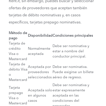
Rent.it, sin embargo, puedes buscar y seleccionar
ofertas de proveedores que aceptan también
tarjetas de débito nominativas y, en casos
específicos, tarjetas prepago nominativas.
Método de
Disponibilidad
Condiciones principales
pago
Tarjeta de
Debe ser nominativa y
crédito
Normalmente
estar a nombre del
Visa o
aceptada
conductor principal.
Mastercard
Tarjeta de
Aceptada por
Debe ser nominativa.
débito Visa
proveedores
Puede exigirse un billete
o
seleccionados
aéreo de regreso.
Mastercard
Debe ser nominativa y
Tarjeta
Aceptada solo
estar expresamente
prepago
en algunos
aceptada en las
Visa o
casos
condiciones del
Mastercard