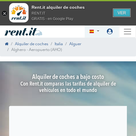
Rent.it alquiler de coches
VER
RENT.IT
GRATIS - en Google Play
Alquiler de coches
Italia
Alguer
Alghero - Aeropuerto (AHO)
Alquiler de coches a bajo costo
Con Rent.it comparas las tarifas de alquiler de
vehículos en todo el mundo