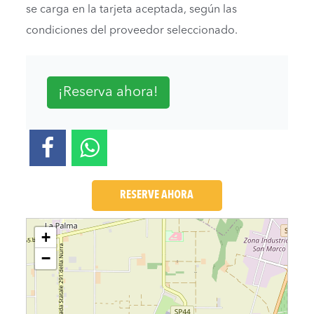
se carga en la tarjeta aceptada, según las
condiciones del proveedor seleccionado.
¡Reserva ahora!
RESERVE AHORA
Loading....
+
−