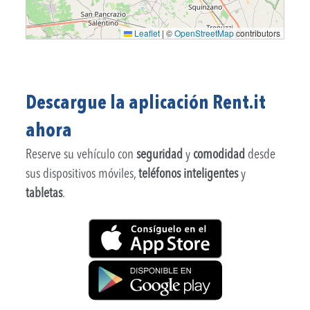
Leaflet
|
©
OpenStreetMap
contributors
Descargue la aplicación Rent.it
ahora
Reserve su vehículo con
seguridad
y
comodidad
desde
sus dispositivos móviles,
teléfonos inteligentes
y
tabletas
.