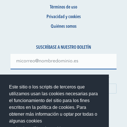
Términos de uso
Privacidad y cookies
Quiénes somos
SUSCRÍBASE A NUESTRO BOLETÍN
Manténgase al día sobre nuestras ofertas y novedades.
Este sitio o los scripts de terceros que
SUBSCRIBIRSE
utilizamos usan las cookies necesarias para
el funcionamiento del sitio para los fines
escritos en la política de cookies. Para
obtener más información u optar por todas o
algunas cookies
© 1999-2026 Rent.it Srl - IVA IT01390700902